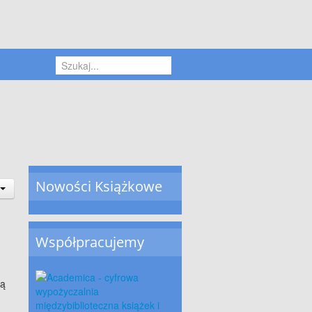
Nowości Książkowe
Współpracujemy
są