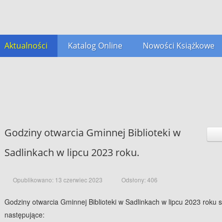
Aktualności
Katalog Online
Nowości Książkowe
Godziny otwarcia Gminnej Biblioteki w
Sadlinkach w lipcu 2023 roku.
Opublikowano: 13 czerwiec 2023
Odsłony: 406
Godziny otwarcia Gminnej Biblioteki w Sadlinkach w lipcu 2023 roku 
następujące: